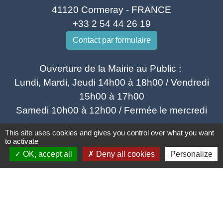
41120 Cormeray - FRANCE
+33 2 54 44 26 19
Contact par formulaire
Ouverture de la Mairie au Public :
Lundi, Mardi, Jeudi 14h00 à 18h00 / Vendredi
15h00 à 17h00
Samedi 10h00 à 12h00 / Fermée le mercredi
This site uses cookies and gives you control over what you want
to activate
OK, accept all
Deny all cookies
Personalize
Mentions légales
-
Politique de confidentialité
-
Accessibilité
-
Plan du site
-