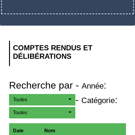
COMPTES RENDUS ET
DÉLIBÉRATIONS
Recherche par -
:
Année
-
:
Catégorie
Toutes
Toutes
Date
Nom