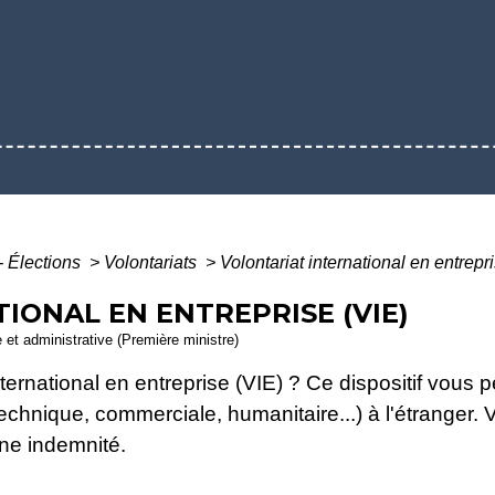
- Élections
>
Volontariats
>
Volontariat international en entrepr
IONAL EN ENTREPRISE (VIE)
e et administrative (Première ministre)
nternational en entreprise (VIE) ? Ce dispositif vous 
technique, commerciale, humanitaire...) à l'étranger.
ne indemnité.