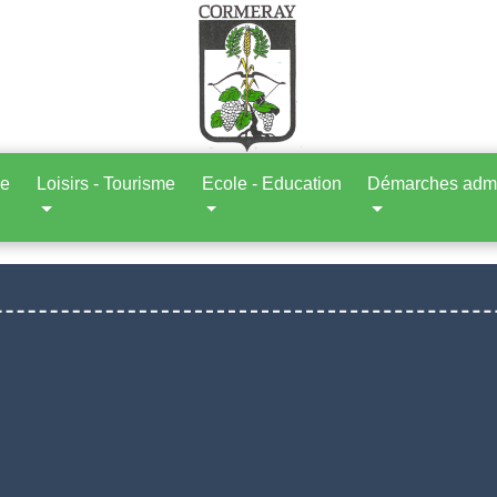
ne
Loisirs - Tourisme
Ecole - Education
Démarches admin