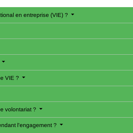
ational en entreprise (VIE) ?
?
le VIE ?
e volontariat ?
pendant l'engagement ?