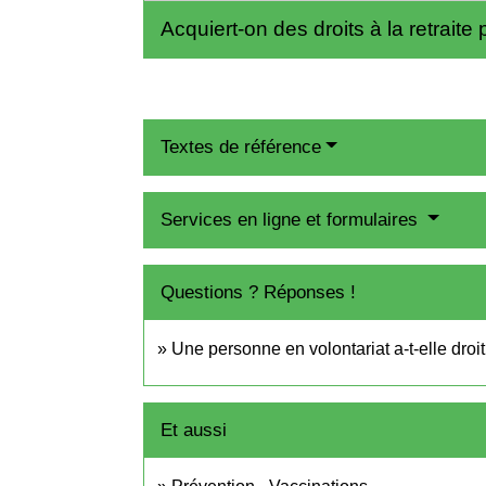
Acquiert-on des droits à la retrai
Textes de référence
Services en ligne et formulaires
Questions ? Réponses !
Une personne en volontariat a-t-elle droit
Et aussi