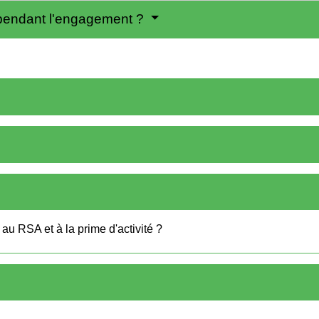
te pendant l'engagement ?
 au RSA et à la prime d'activité ?