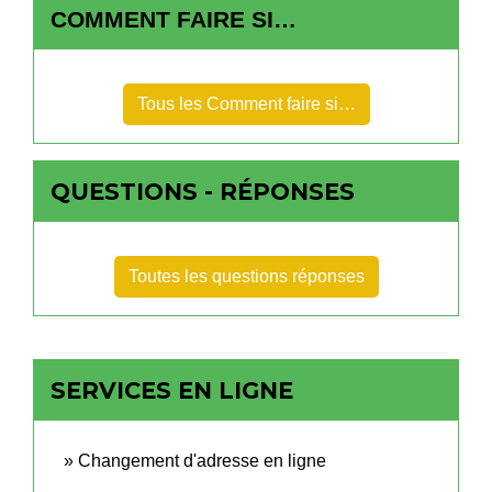
COMMENT FAIRE SI…
Tous les Comment faire si…
QUESTIONS - RÉPONSES
Toutes les questions réponses
SERVICES EN LIGNE
Changement d'adresse en ligne