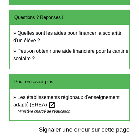
Questions ? Réponses !
Quelles sont les aides pour financer la scolarité
d'un élève ?
Peut-on obtenir une aide financière pour la cantine
scolaire ?
Pour en savoir plus
Les établissements régionaux d'enseignement
open_in_new
adapté (EREA)
Ministère chargé de l'éducation
Signaler une erreur sur cette page