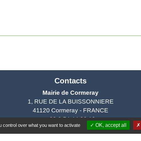
Contacts
Mairie de Cormeray
1, RUE DE LA BUISSONNIERE
41120 Cormeray - FRANCE
+33 2 54 44 26 19
 control over what you want to activate
OK, accept all
Contact par formulaire