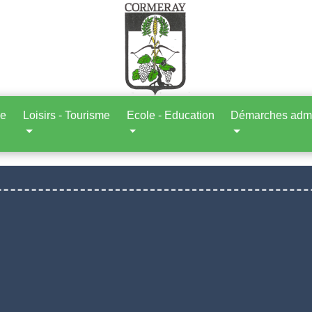
ne
Loisirs - Tourisme
Ecole - Education
Démarches admin