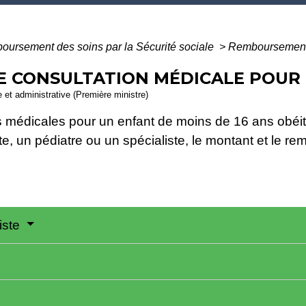
ursement des soins par la Sécurité sociale
>
Remboursement 
 CONSULTATION MÉDICALE POUR
le et administrative (Première ministre)
médicales pour un enfant de moins de 16 ans obéit 
e, un pédiatre ou un spécialiste, le montant et le r
iste