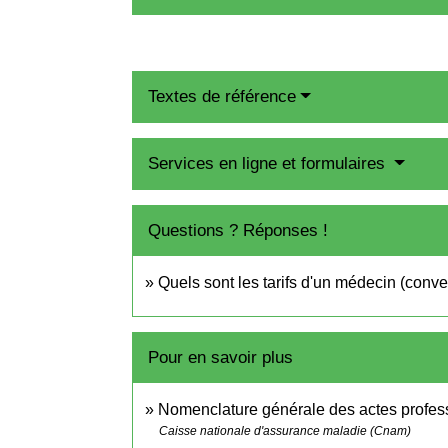
Textes de référence
Services en ligne et formulaires
Questions ? Réponses !
Quels sont les tarifs d'un médecin (conv
Pour en savoir plus
Nomenclature générale des actes profes
Caisse nationale d'assurance maladie (Cnam)