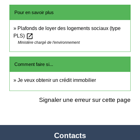
Pour en savoir plus
Plafonds de loyer des logements sociaux (type
open_in_new
PLS)
Ministère chargé de l'environnement
Comment faire si...
Je veux obtenir un crédit immobilier
Signaler une erreur sur cette page
Contacts