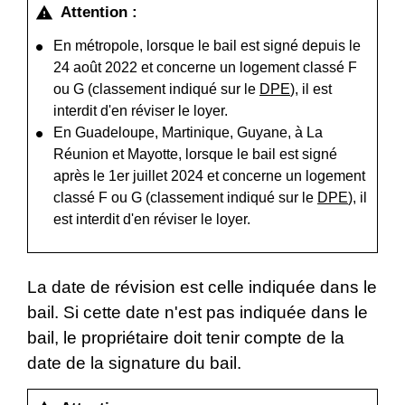
Attention :
warning
En métropole, lorsque le bail est signé depuis le
24 août 2022 et concerne un logement classé F
ou G (classement indiqué sur le
DPE
), il est
interdit d'en réviser le loyer.
En Guadeloupe, Martinique, Guyane, à La
Réunion et Mayotte, lorsque le bail est signé
après le 1
er
juillet 2024 et concerne un logement
classé F ou G (classement indiqué sur le
DPE
), il
est interdit d'en réviser le loyer.
La date de révision est celle indiquée dans le
bail. Si cette date n'est pas indiquée dans le
bail, le propriétaire doit tenir compte de la
date de la signature du bail.