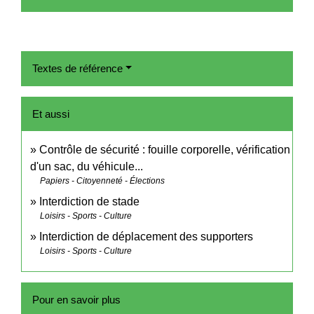
Textes de référence
Et aussi
Contrôle de sécurité : fouille corporelle, vérification
d'un sac, du véhicule...
Papiers - Citoyenneté - Élections
Interdiction de stade
Loisirs - Sports - Culture
Interdiction de déplacement des supporters
Loisirs - Sports - Culture
Pour en savoir plus