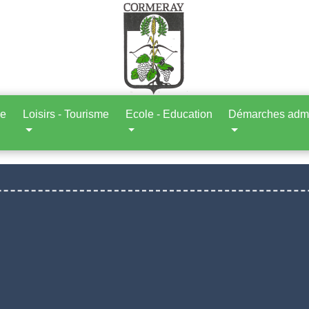
ne
Loisirs - Tourisme
Ecole - Education
Démarches admin