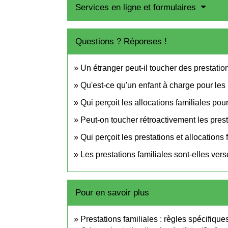
Services en ligne et formulaires
Questions ? Réponses !
Un étranger peut-il toucher des prestatio
Qu'est-ce qu'un enfant à charge pour les 
Qui perçoit les allocations familiales pou
Peut-on toucher rétroactivement les pre
Qui perçoit les prestations et allocations
Les prestations familiales sont-elles ve
Pour en savoir plus
Prestations familiales : règles spécifique