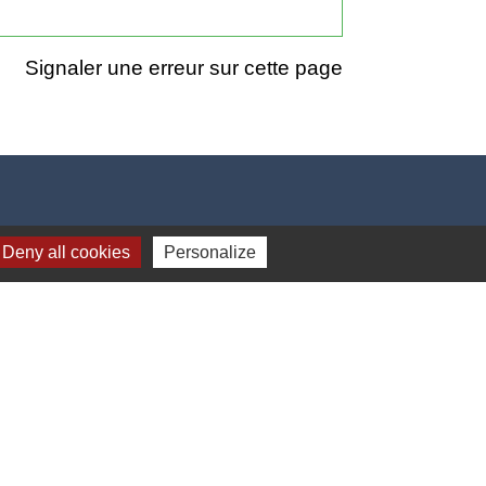
Signaler une erreur sur cette page
Deny all cookies
Personalize
17h00