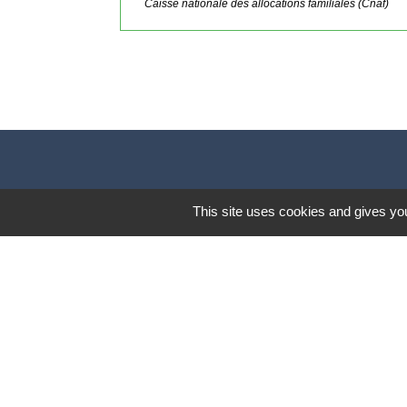
Caisse nationale des allocations familiales (Cnaf)
This site uses cookies and gives you
Lund