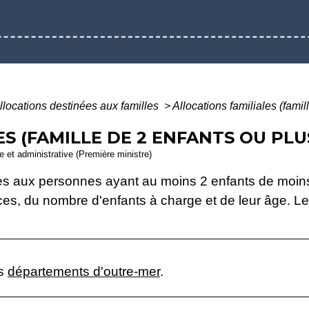
llocations destinées aux familles
>
Allocations familiales (famil
S (FAMILLE DE 2 ENFANTS OU PLU
le et administrative (Première ministre)
sées aux personnes ayant au moins 2 enfants de moi
s, du nombre d'enfants à charge et de leur âge. Les
es
départements d'outre-mer
.