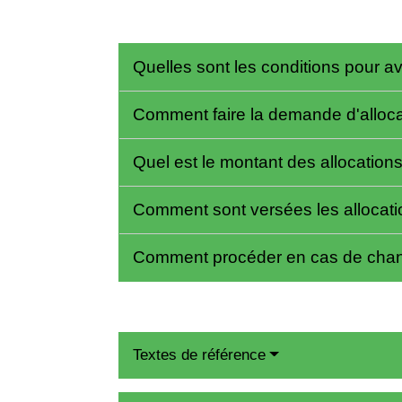
Quelles sont les conditions pour avo
Comment faire la demande d'alloca
Quel est le montant des allocations
Comment sont versées les allocati
Comment procéder en cas de chan
Textes de référence