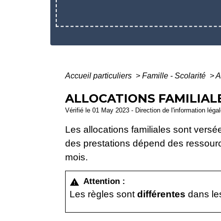
Accueil particuliers
>
Famille - Scolarité
>
A
ALLOCATIONS FAMILIALE
Vérifié le 01 May 2023 - Direction de l'information léga
Les allocations familiales sont ver
des prestations dépend des ressource
mois.
Attention :
warning
Les règles sont
différentes
dans l