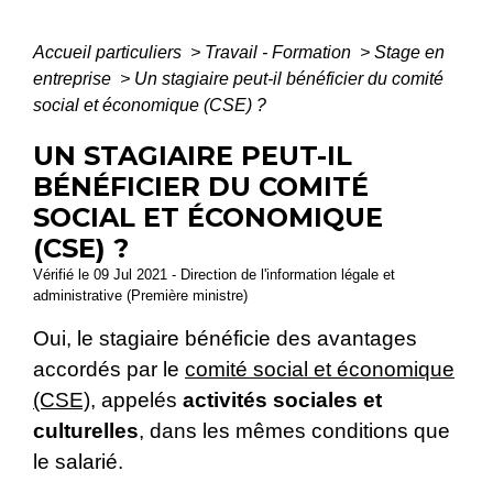
Accueil particuliers
>
Travail - Formation
>
Stage en
entreprise
>
Un stagiaire peut-il bénéficier du comité
social et économique (CSE) ?
UN STAGIAIRE PEUT-IL
BÉNÉFICIER DU COMITÉ
SOCIAL ET ÉCONOMIQUE
(CSE) ?
Vérifié le 09 Jul 2021 - Direction de l'information légale et
administrative (Première ministre)
Oui, le stagiaire bénéficie des avantages
accordés par le
comité social et économique
(CSE)
, appelés
activités sociales et
culturelles
, dans les mêmes conditions que
le salarié.