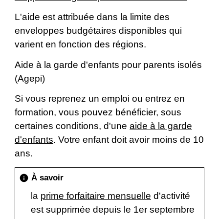
L'aide est attribuée dans la limite des
enveloppes budgétaires disponibles qui
varient en fonction des régions.
Aide à la garde d'enfants pour parents isolés
(Agepi)
Si vous reprenez un emploi ou entrez en
formation, vous pouvez bénéficier, sous
certaines conditions, d'une
aide à la garde
d'enfants
. Votre enfant doit avoir moins de 10
ans.
À savoir
info
la
prime forfaitaire mensuelle
d'activité
est supprimée depuis le 1
er
septembre