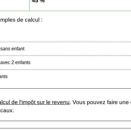
45 %
ples de calcul :
sans enfant
avec 2 enfants
ants
alcul de l'impôt sur le revenu
. Vous pouvez faire une 
scaux.