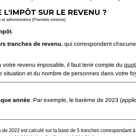
 L'IMPÔT SUR LE REVENU ?
e et administrative (Première ministre)
impôt
.
urs tranches de revenu
, qui correspondent chacun
 votre revenu imposable, il faut tenir compte du
quot
 situation et du nombre de personnes dans votre foye
aque année
. Par exemple, le barème de 2023 (appli