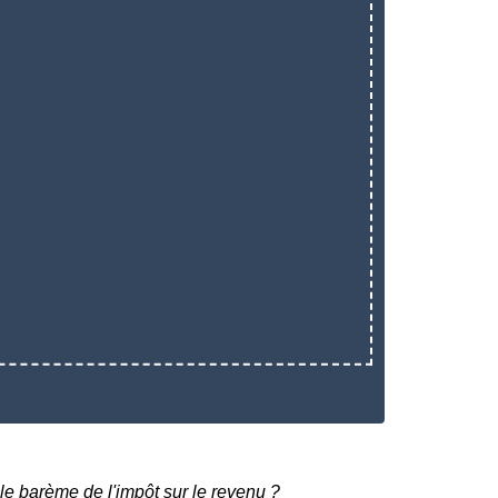
le barème de l'impôt sur le revenu ?