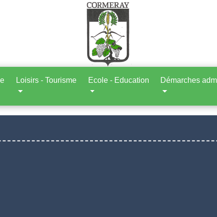
ne
Loisirs - Tourisme
Ecole - Education
Démarches admin