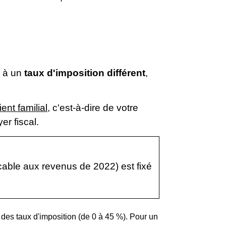
e à un
taux d'imposition différent
,
ient familial
, c'est-à-dire de votre
r fiscal.
cable aux revenus de 2022) est fixé