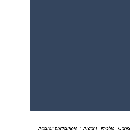
Accueil particuliers
>
Argent - Impôts - Co