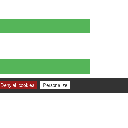
Deny all cookies
Personalize
Signaler une erreur sur cette page