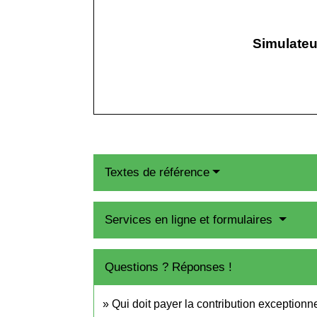
Simulateu
Textes de référence
Services en ligne et formulaires
Questions ? Réponses !
Qui doit payer la contribution exceptionn