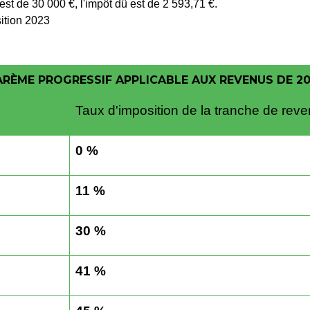
sition 2023
RÈME PROGRESSIF APPLICABLE AUX REVENUS DE 2
Taux d'imposition de la tranche de rev
0 %
11 %
30 %
41 %