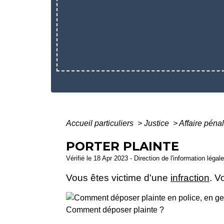
Accueil particuliers
>
Justice
>
Affaire péna
PORTER PLAINTE
Vérifié le 18 Apr 2023 - Direction de l'information légal
Vous êtes victime d'une
infraction
. V
Comment déposer plainte ?