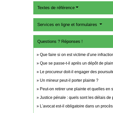
Textes de référence
Services en ligne et formulaires
Questions ? Réponses !
Que faire si on est victime d'une infractio
Que se passe-t-il après un dépôt de plain
Le procureur doit-il engager des poursuite
Un mineur peut-il porter plainte ?
Peut-on retirer une plainte et quelles en
Justice pénale : quels sont les délais de 
L'avocat est-il obligatoire dans un procè