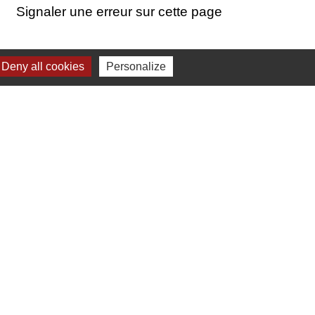
Signaler une erreur sur cette page
Deny all cookies
Personalize
17h00