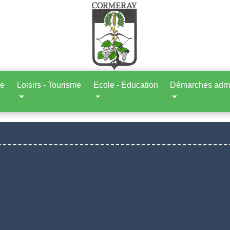
ne
Loisirs - Tourisme
Ecole - Education
Démarches admin