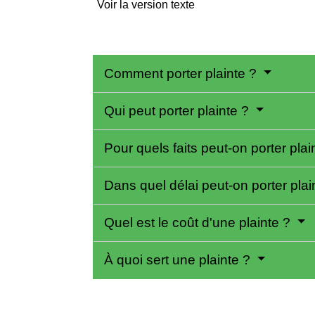
Voir la version texte
Comment porter plainte ?
Qui peut porter plainte ?
Pour quels faits peut-on porter pla
Dans quel délai peut-on porter pla
Quel est le coût d'une plainte ?
À quoi sert une plainte ?