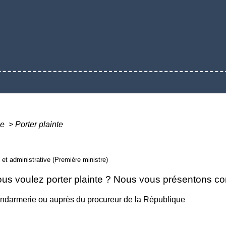
le
>
Porter plainte
e et administrative (Première ministre)
ous voulez porter plainte ? Nous vous présentons co