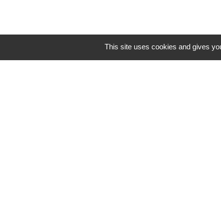
This site uses cookies and gives you
Lund