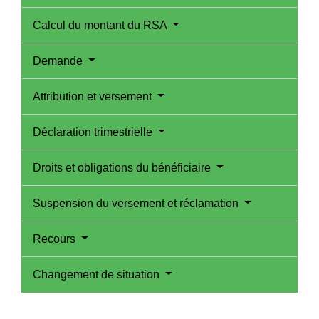
Calcul du montant du RSA
Demande
Attribution et versement
Déclaration trimestrielle
Droits et obligations du bénéficiaire
Suspension du versement et réclamation
Recours
Changement de situation