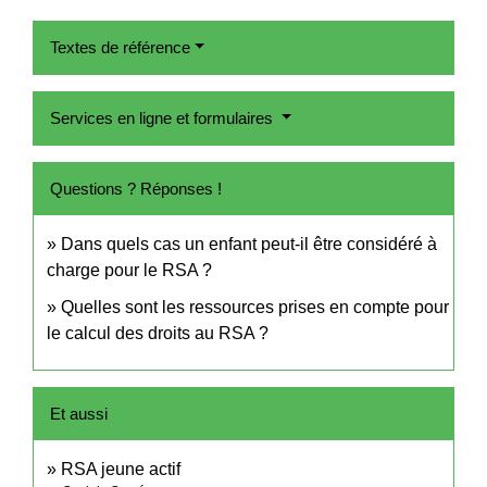
Textes de référence
Services en ligne et formulaires
Questions ? Réponses !
Dans quels cas un enfant peut-il être considéré à
charge pour le RSA ?
Quelles sont les ressources prises en compte pour
le calcul des droits au RSA ?
Et aussi
RSA jeune actif