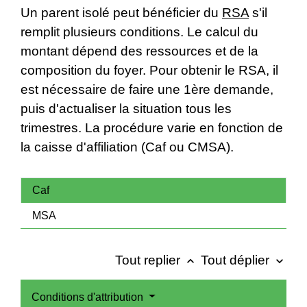
Un parent isolé peut bénéficier du
RSA
s'il
remplit plusieurs conditions. Le calcul du
montant dépend des ressources et de la
composition du foyer. Pour obtenir le RSA, il
est nécessaire de faire une 1ère demande,
puis d'actualiser la situation tous les
trimestres. La procédure varie en fonction de
la caisse d'affiliation (Caf ou CMSA).
Caf
MSA
Tout replier
Tout déplier
keyboard_arrow_up
keyboard_arrow_down
Conditions d'attribution