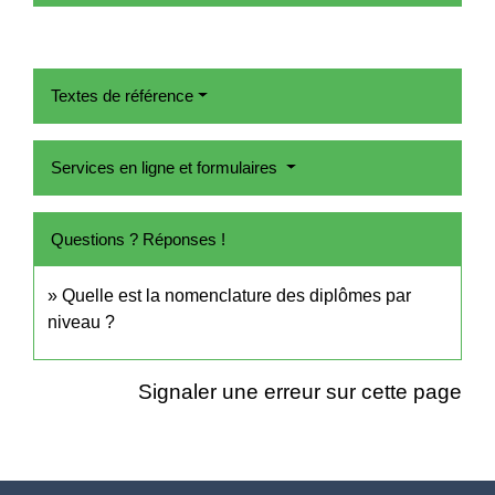
Textes de référence
Services en ligne et formulaires
Questions ? Réponses !
Quelle est la nomenclature des diplômes par
niveau ?
Signaler une erreur sur cette page