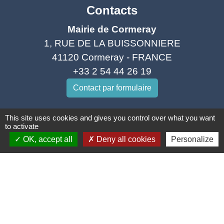
Contacts
Mairie de Cormeray
1, RUE DE LA BUISSONNIERE
41120 Cormeray - FRANCE
+33 2 54 44 26 19
Contact par formulaire
Ouverture de la Mairie au Public :
This site uses cookies and gives you control over what you want
to activate
Lundi, Mardi, Jeudi 14h00 à 18h00 / Vendredi
OK, accept all
Deny all cookies
Personalize
15h00 à 17h00
Samedi 10h00 à 12h00 / Fermée le mercredi