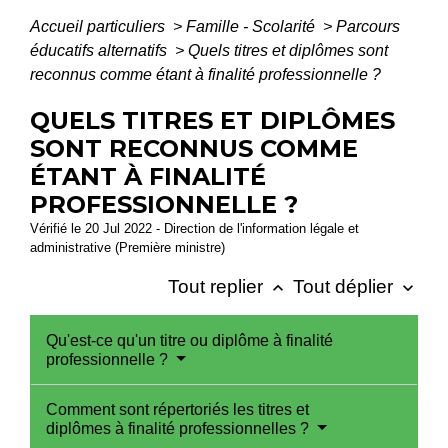
Accueil particuliers
>
Famille - Scolarité
>
Parcours
éducatifs alternatifs
>
Quels titres et diplômes sont
reconnus comme étant à finalité professionnelle ?
QUELS TITRES ET DIPLÔMES
SONT RECONNUS COMME
ÉTANT À FINALITÉ
PROFESSIONNELLE ?
Vérifié le 20 Jul 2022 - Direction de l'information légale et
administrative (Première ministre)
Tout replier
Tout déplier
keyboard_arrow_up
keyboard_arrow_down
Qu'est-ce qu'un titre ou diplôme à finalité
professionnelle ?
Comment sont répertoriés les titres et
diplômes à finalité professionnelles ?