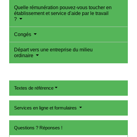
Quelle rémunération pouvez-vous toucher en
établissement et service d'aide par le travail
?
Congés
Départ vers une entreprise du milieu
ordinaire
Textes de référence
Services en ligne et formulaires
Questions ? Réponses !