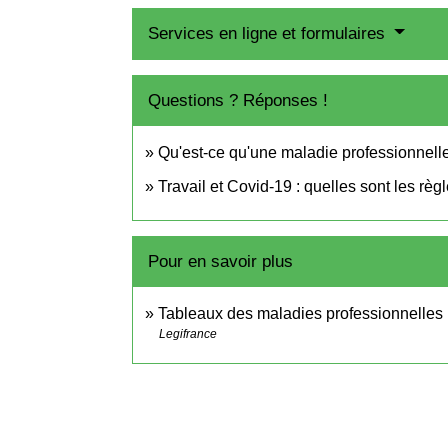
Services en ligne et formulaires
Questions ? Réponses !
Qu'est-ce qu'une maladie professionnell
Travail et Covid-19 : quelles sont les règ
Pour en savoir plus
Tableaux des maladies professionnelles
Legifrance