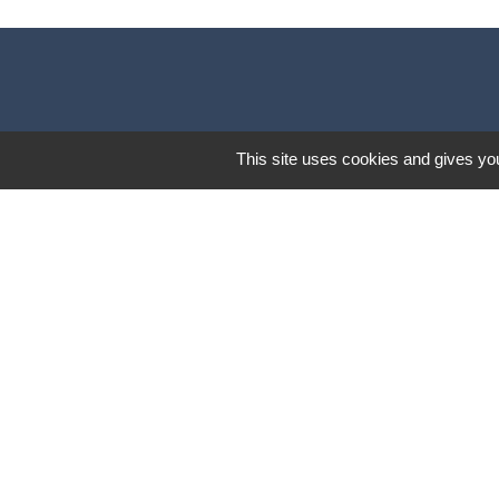
This site uses cookies and gives you
Lund