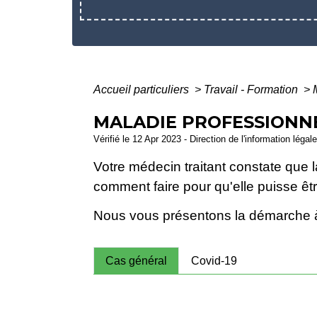
Accueil particuliers
>
Travail - Formation
>
MALADIE PROFESSIONNE
Vérifié le 12 Apr 2023 - Direction de l'information légal
Votre médecin traitant constate que l
comment faire pour qu'elle puisse êt
Nous vous présentons la démarche à
Cas général
Covid-19