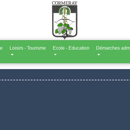
ne
Loisirs - Tourisme
Ecole - Education
Démarches admin