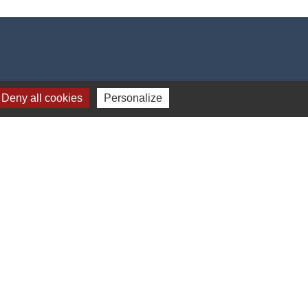
Deny all cookies
Personalize
17h00