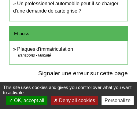
Un professionnel automobile peut-il se charger
d'une demande de carte grise ?
Et aussi
Plaques d'immatriculation
Transports - Mobilité
Signaler une erreur sur cette page
This site uses cookies and gives you control over what you want
to activate
OK, accept all
Deny all cookies
Personalize
Contacts
Mairie de Cormeray
1, RUE DE LA BUISSONNIERE
41120 Cormeray - FRANCE