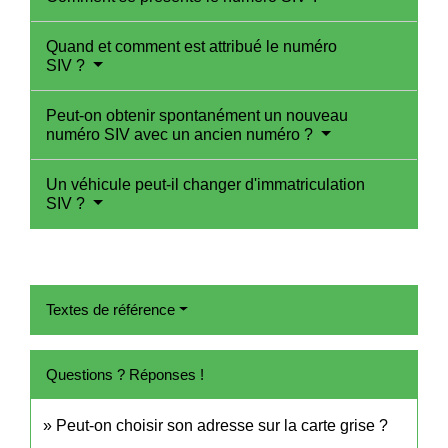
Quand et comment est attribué le numéro
SIV ?
Peut-on obtenir spontanément un nouveau
numéro SIV avec un ancien numéro ?
Un véhicule peut-il changer d'immatriculation
SIV ?
Textes de référence
Questions ? Réponses !
Peut-on choisir son adresse sur la carte grise ?