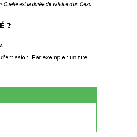
>
Quelle est la durée de validité d'un Cesu
É ?
e.
e d'émission. Par exemple : un titre