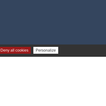
Deny all cookies
Personalize
17h00
-
Gestion des cookies