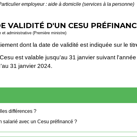
Particulier employeur : aide à domicile (services à la personne)
E VALIDITÉ D'UN CESU PRÉFINANC
le et administrative (Première ministre)
ement dont la date de validité est indiquée sur le titr
 le Cesu est valable jusqu'au 31 janvier suivant l'anné
'au 31 janvier 2024.
les différences ?
on salarié avec un Cesu préfinancé ?