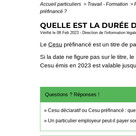
Accueil particuliers
>
Travail - Formation
>
préfinancé ?
QUELLE EST LA DURÉE D
Vérifié le 08 Feb 2023 - Direction de l'information léga
Le
Cesu
préfinancé est un titre de pai
Si la date ne figure pas sur le titre,
Cesu émis en 2023 est valable jusqu
Questions ? Réponses !
Cesu déclaratif ou Cesu préfinancé : quel
Un particulier employeur peut-il payer s