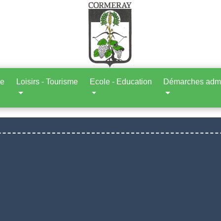
ne
Loisirs - Tourisme
Ecole - Education
Démarches admin