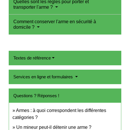
Quelles sont les règles pour porter et
transporter l'arme ?
Comment conserver l'arme en sécurité à
domicile ?
Textes de référence
Services en ligne et formulaires
Questions ? Réponses !
Armes : à quoi correspondent les différentes
catégories ?
Un mineur peut-il détenir une arme ?