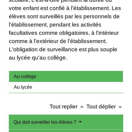
votre enfant est confié à l'établissement. Les
élèves sont surveillés par les personnels de
l'établissement, pendant les activités
facultatives comme obligatoires, à l'intérieur
comme à l'extérieur de l'établissement.
L'obligation de surveillance est plus souple
au lycée qu'au collège.
Au collège
Au lycée
Tout replier
Tout déplier
keyboard_arrow_up
keyboard_arrow_down
Qui doit surveiller les élèves ?