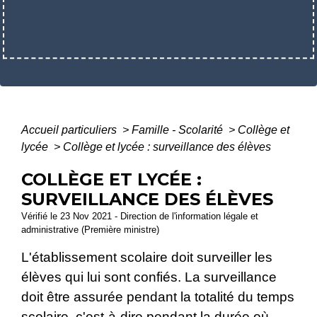
Accueil particuliers
>
Famille - Scolarité
>
Collège et
lycée
>
Collège et lycée : surveillance des élèves
COLLÈGE ET LYCÉE :
SURVEILLANCE DES ÉLÈVES
Vérifié le 23 Nov 2021 - Direction de l'information légale et
administrative (Première ministre)
L'établissement scolaire doit surveiller les
élèves qui lui sont confiés. La surveillance
doit être assurée pendant la totalité du temps
scolaire, c'est-à-dire pendant la durée où