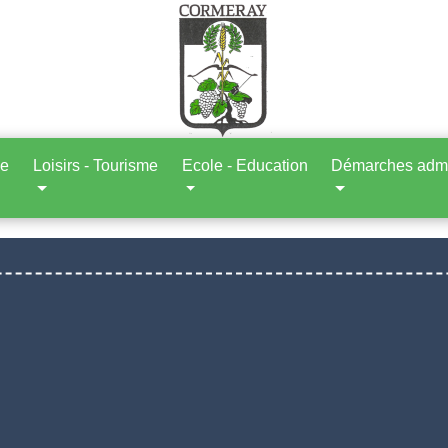
ne
Loisirs - Tourisme
Ecole - Education
Démarches admin