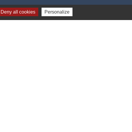
Deny all cookies
Personalize
17h00
-
Gestion des cookies