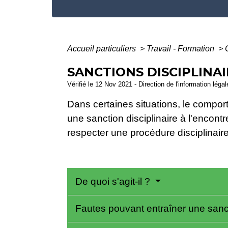
Accueil particuliers
>
Travail - Formation
>
SANCTIONS DISCIPLINAI
Vérifié le 12 Nov 2021 - Direction de l'information léga
Dans certaines situations, le compor
une sanction disciplinaire à l'encont
respecter une procédure disciplinaire.
De quoi s'agit-il ?
Fautes pouvant entraîner une san