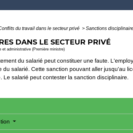
Conflits du travail dans le secteur privé
>
Sanctions disciplinair
RES DANS LE SECTEUR PRIVÉ
le et administrative (Première ministre)
tement du salarié peut constituer une faute. L'employ
re du salarié. Cette sanction pouvant aller jusqu'au l
 Le salarié peut contester la sanction disciplinaire.
ction