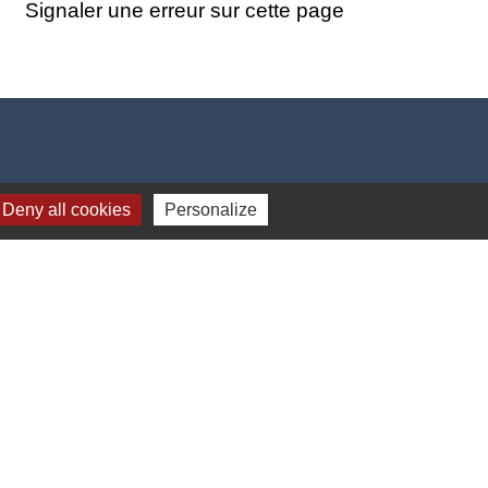
Signaler une erreur sur cette page
Deny all cookies
Personalize
17h00