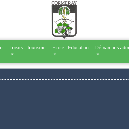
ne
Loisirs - Tourisme
Ecole - Education
Démarches admin