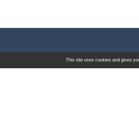
This site uses cookies and gives you
Lund