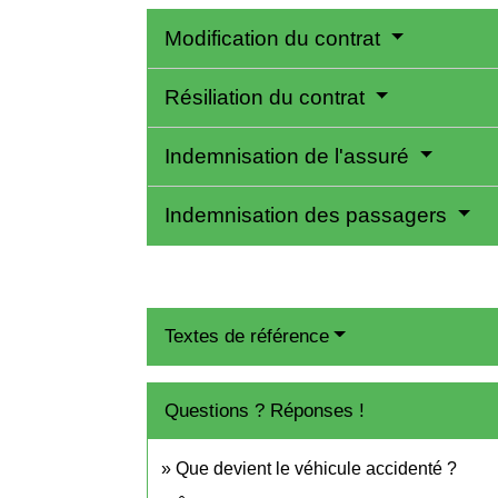
Modification du contrat
Résiliation du contrat
Indemnisation de l'assuré
Indemnisation des passagers
Textes de référence
Questions ? Réponses !
Que devient le véhicule accidenté ?