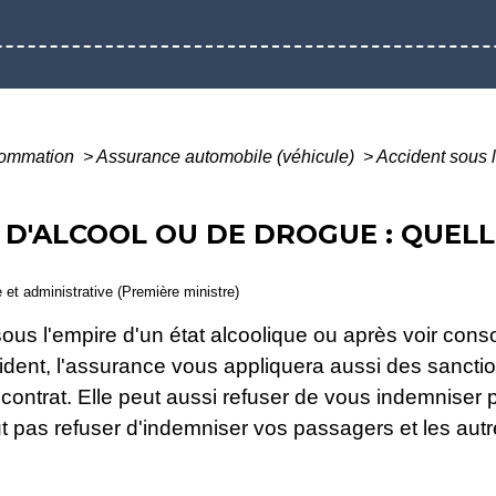
nsommation
>
Assurance automobile (véhicule)
>
Accident sous l
T D'ALCOOL OU DE DROGUE : QUE
e et administrative (Première ministre)
t sous l'empire d'un état alcoolique ou après voir c
ident, l'assurance vous appliquera aussi des sanct
e contrat. Elle peut aussi refuser de vous indemniser
t pas refuser d'indemniser vos passagers et les autre