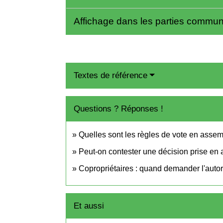
Affichage dans les parties commu
Textes de référence
Questions ? Réponses !
Quelles sont les règles de vote en asse
Peut-on contester une décision prise en
Copropriétaires : quand demander l'autori
Et aussi