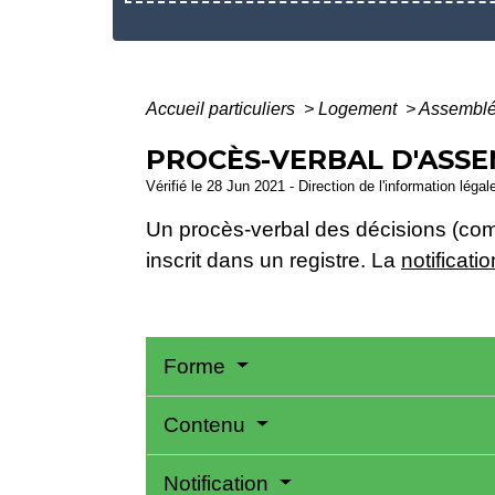
Accueil particuliers
>
Logement
>
Assemblée
PROCÈS-VERBAL D'ASSE
Vérifié le 28 Jun 2021 - Direction de l'information légal
Un procès-verbal des décisions (com
inscrit dans un registre. La
notificatio
Forme
Contenu
Notification