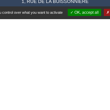
1, RUE DE LA BUISSONNIERE
41120 Cormeray - FRANCE
 control over what you want to activate
OK, accept all
+33 2 54 44 26 19
Contact par formulaire
Ouverture de la Mairie au Public :
i, Mardi, Jeudi 14h00 à 18h00 / Vendredi 15h00 à 
Samedi 10h00 à 12h00 / Fermée le mercredi
tique de confidentialité
-
Accessibilité
-
Plan du site
Site créé en partenariat avec Réseau des Communes