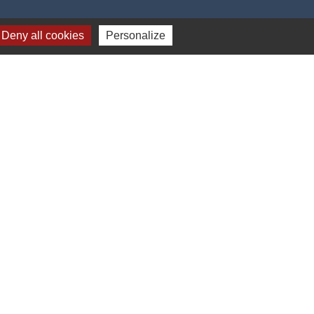
Deny all cookies
Personalize
17h00
-
Gestion des cookies