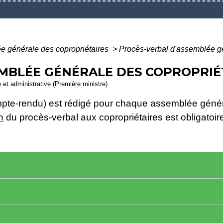
 générale des copropriétaires
>
Procès-verbal d'assemblée gé
MBLÉE GÉNÉRALE DES COPROPRIÉ
e et administrative (Première ministre)
pte-rendu) est rédigé pour chaque assemblée génér
n
du procès-verbal aux copropriétaires est obligatoir