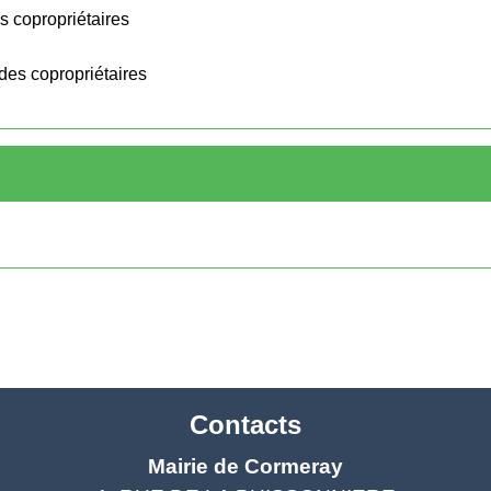
 copropriétaires
es copropriétaires
Contacts
Mairie de Cormeray