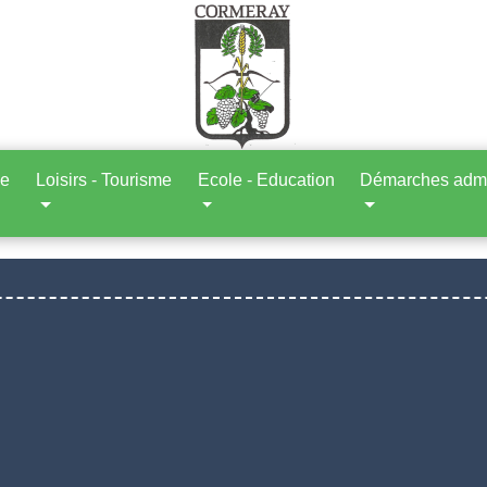
ne
Loisirs - Tourisme
Ecole - Education
Démarches admin