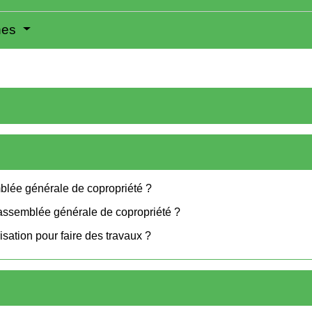
nes
mblée générale de copropriété ?
 assemblée générale de copropriété ?
sation pour faire des travaux ?