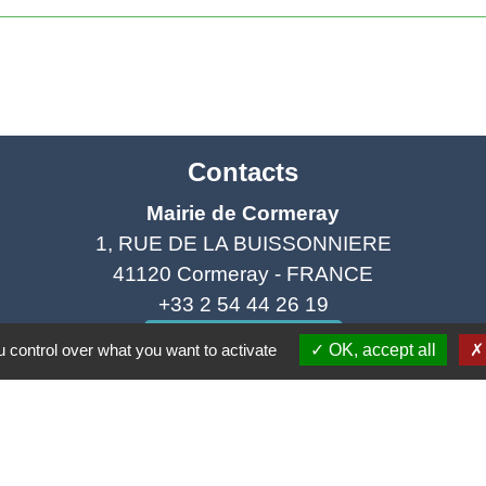
Contacts
Mairie de Cormeray
1, RUE DE LA BUISSONNIERE
41120 Cormeray - FRANCE
+33 2 54 44 26 19
Contact par formulaire
 control over what you want to activate
OK, accept all
Ouverture de la Mairie au Public :
i, Mardi, Jeudi 14h00 à 18h00 / Vendredi 15h00 à 
Samedi 10h00 à 12h00 / Fermée le mercredi