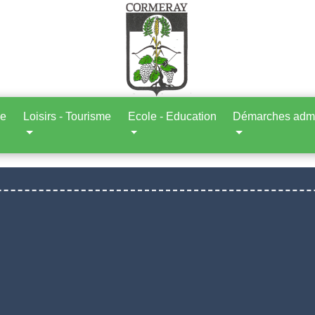
ne
Loisirs - Tourisme
Ecole - Education
Démarches admin