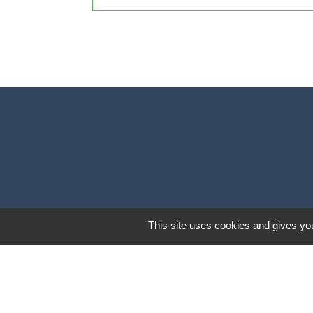
This site uses cookies and gives you
Lund