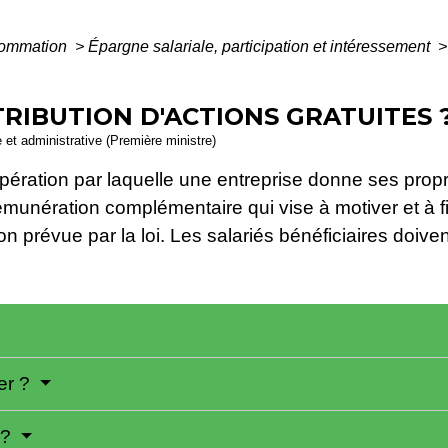
nsommation
>
Épargne salariale, participation et intéressement
>
TRIBUTION D'ACTIONS GRATUITES 
e et administrative (Première ministre)
l'opération par laquelle une entreprise donne ses pro
unération complémentaire qui vise à motiver et à fidé
ion prévue par la loi. Les salariés bénéficiaires doiven
er ?
 ?