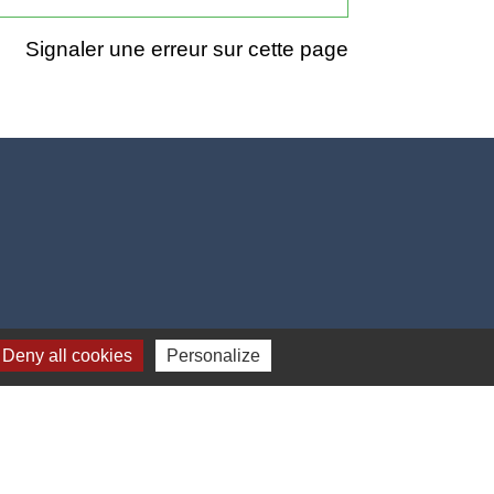
Signaler une erreur sur cette page
Deny all cookies
Personalize
17h00