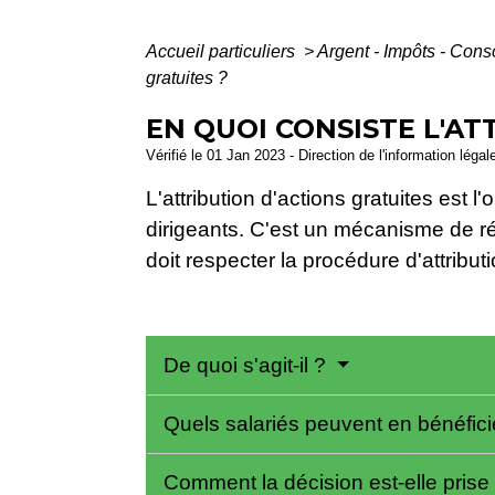
Accueil particuliers
>
Argent - Impôts - Co
gratuites ?
EN QUOI CONSISTE L'AT
Vérifié le 01 Jan 2023 - Direction de l'information légal
L'attribution d'actions gratuites est 
dirigeants. C'est un mécanisme de rém
doit respecter la procédure d'attribut
De quoi s'agit-il ?
Quels salariés peuvent en bénéfici
Comment la décision est-elle prise