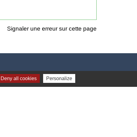
Signaler une erreur sur cette page
Deny all cookies
Personalize
17h00