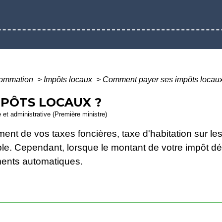
nsommation
>
Impôts locaux
>
Comment payer ses impôts locau
PÔTS LOCAUX ?
e et administrative (Première ministre)
ent de vos taxes foncières, taxe d'habitation sur le
ble. Cependant, lorsque le montant de votre impôt 
ments automatiques.