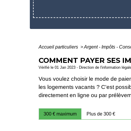
Accueil particuliers
>
Argent - Impôts - Co
COMMENT PAYER SES IM
Vérifié le 01 Jan 2023 - Direction de l'information légal
Vous voulez choisir le mode de paiem
les logements vacants ? C'est possi
directement en ligne ou par prélève
300 € maximum
Plus de 300 €