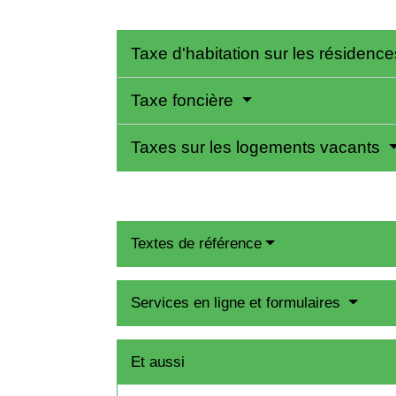
Taxe d'habitation sur les résiden
Taxe foncière
Taxes sur les logements vacants
Textes de référence
Services en ligne et formulaires
Et aussi