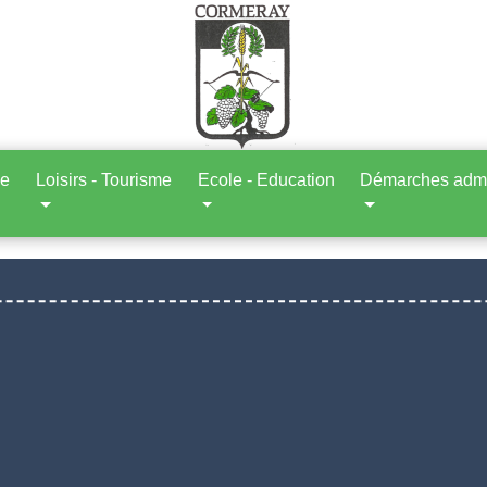
ne
Loisirs - Tourisme
Ecole - Education
Démarches admin