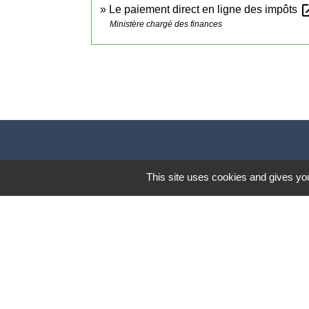
open_
Le paiement direct en ligne des impôts
Ministère chargé des finances
This site uses cookies and gives you
Lund