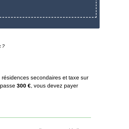
x ?
s résidences secondaires et taxe sur
dépasse
300 €
, vous devez payer