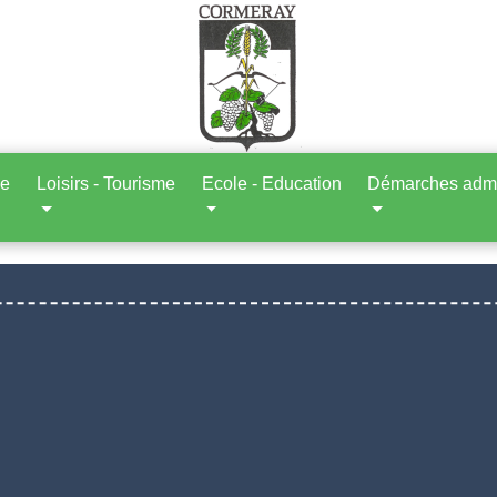
ne
Loisirs - Tourisme
Ecole - Education
Démarches admin