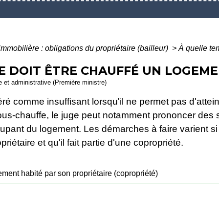
immobilière : obligations du propriétaire (bailleur)
>
À quelle te
 DOIT ÊTRE CHAUFFÉ UN LOGEME
le et administrative (Première ministre)
ré comme insuffisant lorsqu'il ne permet pas d'atte
ous-chauffe, le juge peut notamment prononcer des s
cupant du logement. Les démarches à faire varient si
priétaire et qu'il fait partie d'une copropriété.
ment habité par son propriétaire (copropriété)