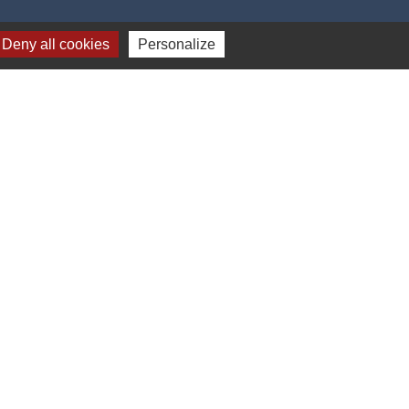
Deny all cookies
Personalize
17h00
-
Gestion des cookies