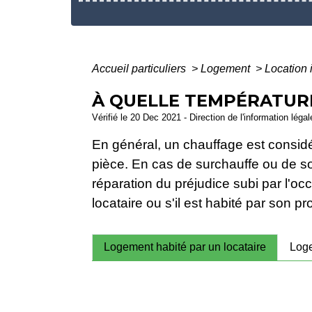
Accueil particuliers
>
Logement
>
Location 
À QUELLE TEMPÉRATURE
Vérifié le 20 Dec 2021 - Direction de l'information léga
En général, un chauffage est considé
pièce. En cas de surchauffe ou de s
réparation du préjudice subi par l'oc
locataire ou s'il est habité par son pro
Logement habité par un locataire
Loge