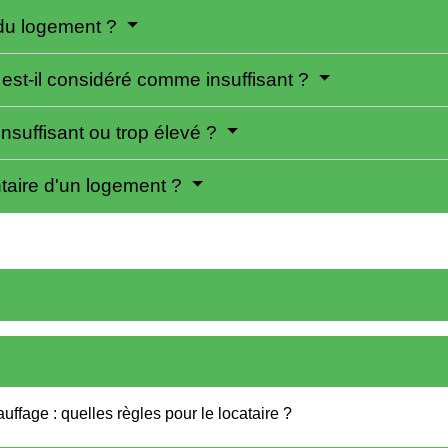
du logement ?
est-il considéré comme insuffisant ?
nsuffisant ou trop élevé ?
ntaire d'un logement ?
ffage : quelles règles pour le locataire ?