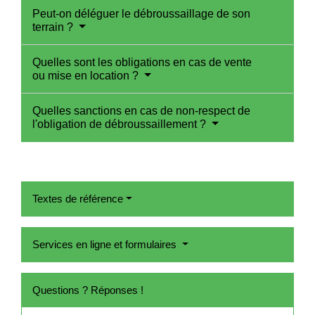
Peut-on déléguer le débroussaillage de son
terrain ?
Quelles sont les obligations en cas de vente
ou mise en location ?
Quelles sanctions en cas de non-respect de
l'obligation de débroussaillement ?
Textes de référence
Services en ligne et formulaires
Questions ? Réponses !