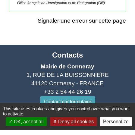
Office français de l'immigration et de l'intégration (Ofii)
Signaler une erreur sur cette page
Contacts
Mairie de Cormeray
1, RUE DE LA BUISSONNIERE
41120 Cormeray - FRANCE
+33 2 54 44 26 19
Contact par formulaire
This site uses cookies and gives you control over what you want
to activate
Ouverture de la Mairie au Public :
OK, accept all
Deny all cookies
Personalize
Lundi, Mardi, Jeudi 14h00 à 18h00 / Vendredi