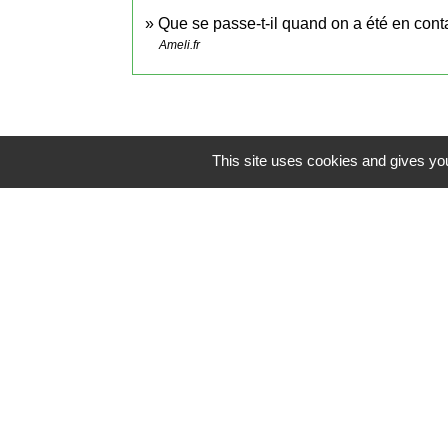
Que se passe-t-il quand on a été en co
Ameli.fr
This site uses cookies and gives you