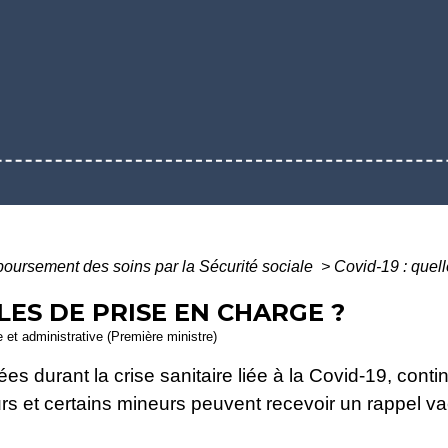
ursement des soins par la Sécurité sociale
>
Covid-19 : quell
GLES DE PRISE EN CHARGE ?
le et administrative (Première ministre)
s durant la crise sanitaire liée à la Covid-19, conti
eurs et certains mineurs peuvent recevoir un rappel va