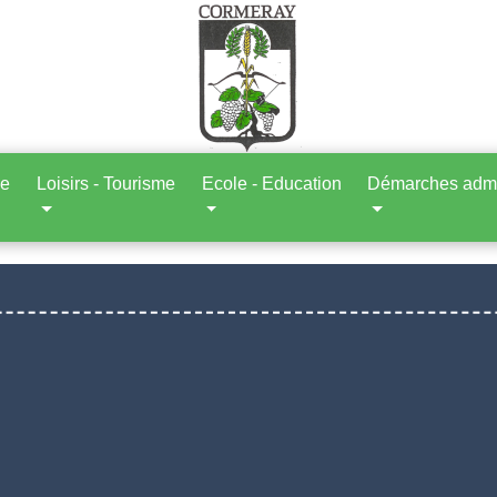
ne
Loisirs - Tourisme
Ecole - Education
Démarches admin