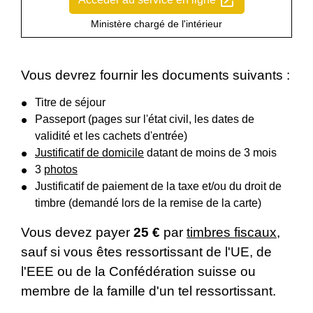
open_in_new
Ministère chargé de l'intérieur
Vous devrez fournir les documents suivants :
Titre de séjour
Passeport (pages sur l'état civil, les dates de
validité et les cachets d'entrée)
Justificatif de domicile
datant de moins de 3 mois
3
photos
Justificatif de paiement de la taxe et/ou du droit de
timbre (demandé lors de la remise de la carte)
Vous devez payer
25 €
par
timbres fiscaux
,
sauf si vous êtes ressortissant de l'UE, de
l'EEE ou de la Confédération suisse ou
membre de la famille d'un tel ressortissant.