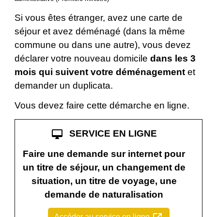
Si vous êtes étranger, avez une carte de
séjour et avez déménagé (dans la même
commune ou dans une autre), vous devez
déclarer votre nouveau domicile
dans les 3
mois qui suivent votre déménagement
et
demander un duplicata.
Vous devez faire cette démarche en ligne.
desktop_mac
SERVICE EN LIGNE
Faire une demande sur internet pour
un titre de séjour, un changement de
situation, un titre de voyage, une
demande de naturalisation
Accéder au service en ligne