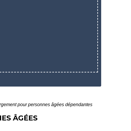
ergement pour personnes âgées dépendantes
NES ÂGÉES