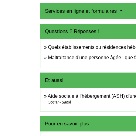
Services en ligne et formulaires
Questions ? Réponses !
Quels établissements ou résidences héb
Maltraitance d'une personne âgée : que f
Et aussi
Aide sociale à l'hébergement (ASH) d'u
Social - Santé
Pour en savoir plus