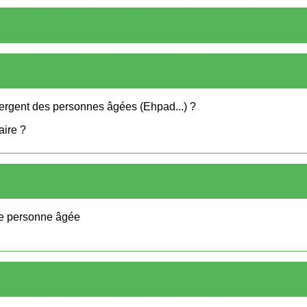
ergent des personnes âgées (Ehpad...) ?
aire ?
ne personne âgée