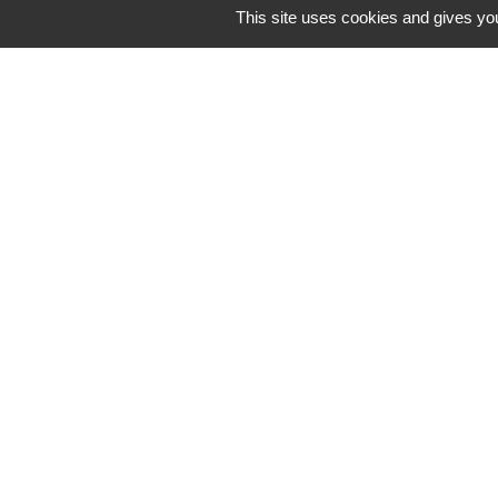
This site uses cookies and gives you
Lund