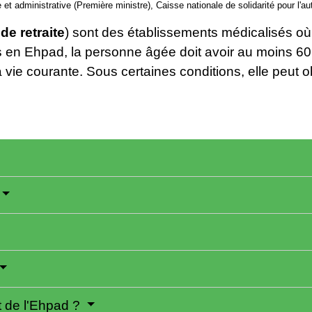
le et administrative (Première ministre), Caisse nationale de solidarité pour l
de retraite
) sont des établissements médicalisés o
en Ehpad, la personne âgée doit avoir au moins 60 a
a vie courante. Sous certaines conditions, elle peut o
t de l'Ehpad ?