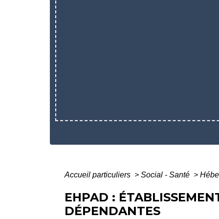
Accueil particuliers
>
Social - Santé
>
Hébe
EHPAD : ÉTABLISSEME
DÉPENDANTES