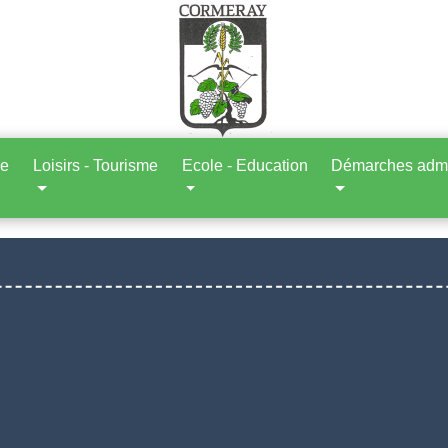
ne
Loisirs - Tourisme
Ecole - Education
Démarches admin