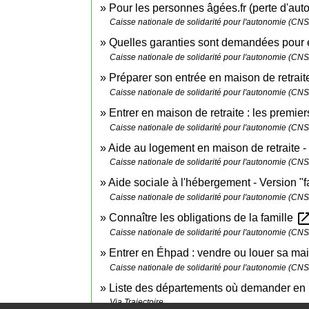
Pour les personnes âgées.fr (perte d'au
Caisse nationale de solidarité pour l'autonomie (CN
Quelles garanties sont demandées pour 
Caisse nationale de solidarité pour l'autonomie (CN
Préparer son entrée en maison de retrai
Caisse nationale de solidarité pour l'autonomie (CN
Entrer en maison de retraite : les premier
Caisse nationale de solidarité pour l'autonomie (CN
Aide au logement en maison de retraite - 
Caisse nationale de solidarité pour l'autonomie (CN
Aide sociale à l'hébergement - Version "f
Caisse nationale de solidarité pour l'autonomie (CN
open_in_
Connaître les obligations de la famille
Caisse nationale de solidarité pour l'autonomie (CN
Entrer en Éhpad : vendre ou louer sa m
Caisse nationale de solidarité pour l'autonomie (CN
Liste des départements où demander en
Via Trajectoire