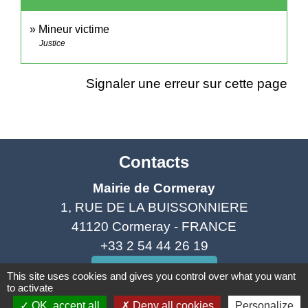
Mineur victime
Justice
Signaler une erreur sur cette page
Contacts
Mairie de Cormeray
1, RUE DE LA BUISSONNIERE
41120 Cormeray - FRANCE
+33 2 54 44 26 19
Contact par formulaire
This site uses cookies and gives you control over what you want
to activate
OK, accept all
Deny all cookies
Personalize
Ouverture de la Mairie au Public :