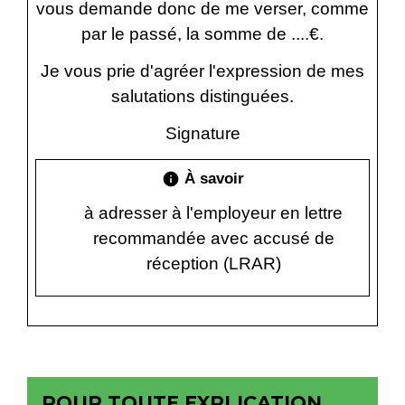
vous demande donc de me verser, comme
par le passé, la somme de
....€
.
Je vous prie d'agréer l'expression de mes
salutations distinguées.
Signature
À savoir
info
à adresser à l'employeur en lettre
recommandée avec accusé de
réception (LRAR)
POUR TOUTE EXPLICATION,