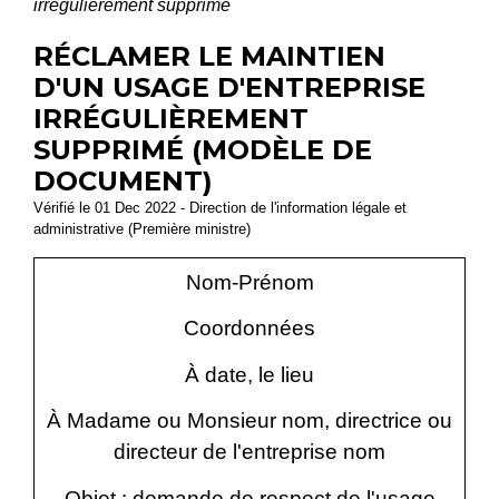
irrégulièrement supprimé
RÉCLAMER LE MAINTIEN
D'UN USAGE D'ENTREPRISE
IRRÉGULIÈREMENT
SUPPRIMÉ (MODÈLE DE
DOCUMENT)
Vérifié le 01 Dec 2022 - Direction de l'information légale et
administrative (Première ministre)
Nom-Prénom
Coordonnées
À
date
, le
lieu
À Madame ou Monsieur
nom
, directrice ou
directeur de l'entreprise
nom
Objet : demande de respect de l'usage