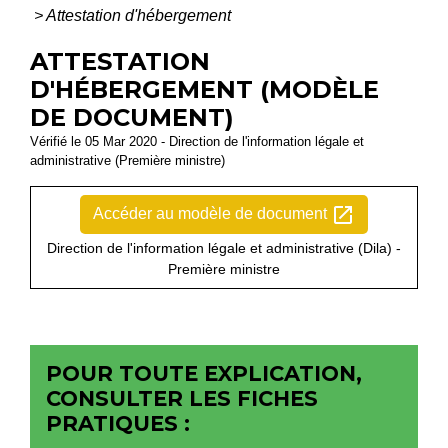
>
Attestation d'hébergement
ATTESTATION
D'HÉBERGEMENT (MODÈLE
DE DOCUMENT)
Vérifié le 05 Mar 2020 - Direction de l'information légale et
administrative (Première ministre)
open_in_new
Accéder au modèle de document
Direction de l'information légale et administrative (Dila) -
Première ministre
POUR TOUTE EXPLICATION,
CONSULTER LES FICHES
PRATIQUES :