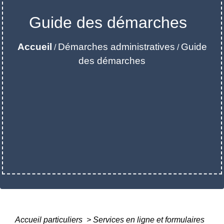
Guide des démarches
Accueil
Démarches administratives
Guide
/
/
des démarches
Accueil particuliers
>
Services en ligne et formulaires