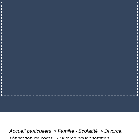
Accueil particuliers
>
Famille - Scolarité
>
Divorce,
séparation de corps
>
Divorce pour altération