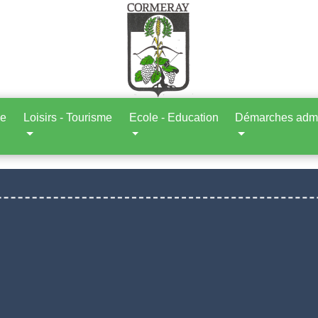
ne
Loisirs - Tourisme
Ecole - Education
Démarches admin