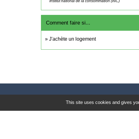
Institut national de la consommation (INC)
Comment faire si...
J'achète un logement
This site uses cookies and gives you