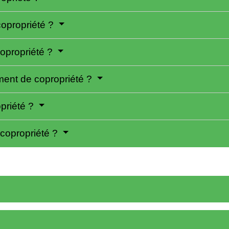
copropriété ?
copropriété ?
ment de copropriété ?
opriété ?
copropriété ?