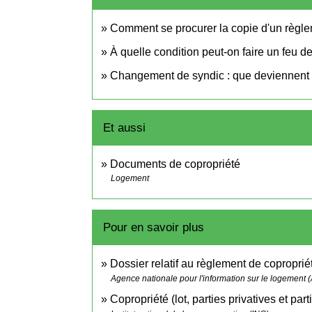
Comment se procurer la copie d'un règle
À quelle condition peut-on faire un feu 
Changement de syndic : que deviennent 
Et aussi
Documents de copropriété
Logement
Pour en savoir plus
Dossier relatif au règlement de copropri
Agence nationale pour l'information sur le logement (
Copropriété (lot, parties privatives et p