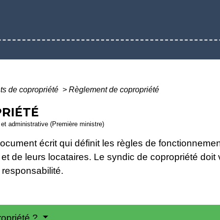
s de copropriété
>
Règlement de copropriété
RIÉTÉ
e et administrative (Première ministre)
cument écrit qui définit les règles de fonctionnement
 et de leurs locataires. Le syndic de copropriété doit
responsabilité.
ropriété ?