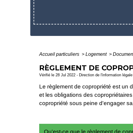
Accueil particuliers
>
Logement
>
Document
RÈGLEMENT DE COPROP
Vérifié le 28 Jul 2022 - Direction de l'information légal
Le règlement de copropriété est un do
et les obligations des copropriétaires
copropriété sous peine d'engager sa 
Qu'est-ce que le règlement de cop