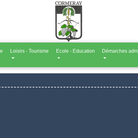
ne
Loisirs - Tourisme
Ecole - Education
Démarches admin