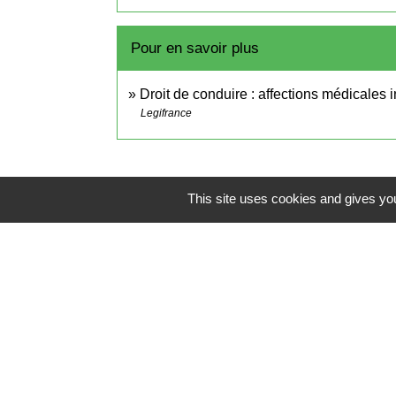
Pour en savoir plus
Droit de conduire : affections médicales 
Legifrance
This site uses cookies and gives you