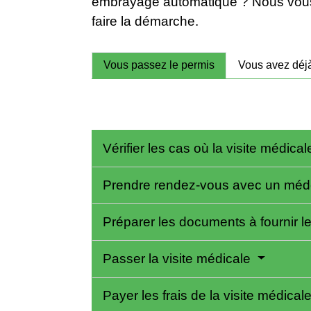
embrayage automatique ? Nous vous in
faire la démarche.
Vous passez le permis
Vous avez déjà
Vérifier les cas où la visite médical
Prendre rendez-vous avec un méd
Préparer les documents à fournir le
Passer la visite médicale
Payer les frais de la visite médical