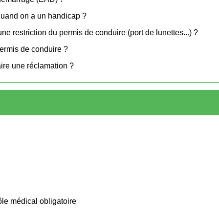
quand on a un handicap ?
 restriction du permis de conduire (port de lunettes...) ?
ermis de conduire ?
ire une réclamation ?
ôle médical obligatoire