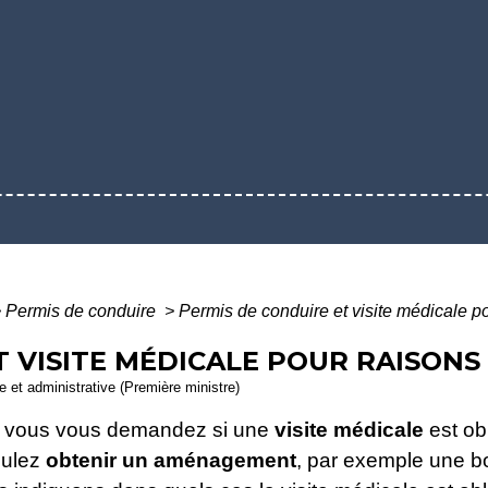
>
Permis de conduire
>
Permis de conduire et visite médicale p
T VISITE MÉDICALE POUR RAISONS
le et administrative (Première ministre)
 vous vous demandez si une
visite médicale
est ob
oulez
obtenir un aménagement
, par exemple une b