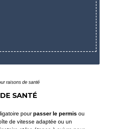
our raisons de santé
 DE SANTÉ
ligatoire pour
passer le permis
ou
oîte de vitesse adaptée ou un