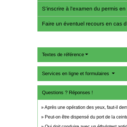
S'inscrire à l'examen du permis en
Faire un éventuel recours en cas d
Textes de référence
Services en ligne et formulaires
Questions ? Réponses !
Après une opération des yeux, faut-il d
Peut-on être dispensé du port de la ceint
Qui doit conduire avec un éthylotest an