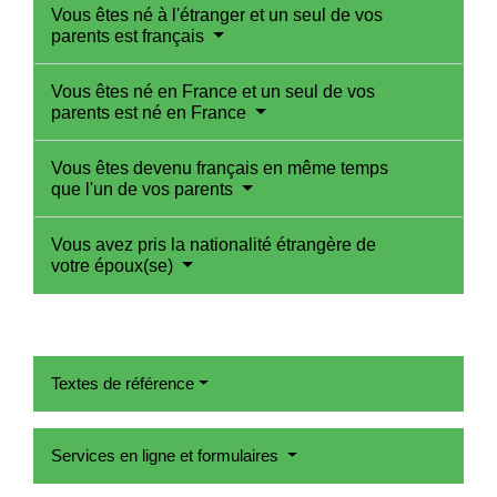
Vous êtes né à l'étranger et un seul de vos
parents est français
Vous êtes né en France et un seul de vos
parents est né en France
Vous êtes devenu français en même temps
que l'un de vos parents
Vous avez pris la nationalité étrangère de
votre époux(se)
Textes de référence
Services en ligne et formulaires