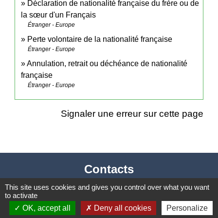
Déclaration de nationalité française du frère ou de
la sœur d'un Français
Étranger - Europe
Perte volontaire de la nationalité française
Étranger - Europe
Annulation, retrait ou déchéance de nationalité
française
Étranger - Europe
Signaler une erreur sur cette page
Contacts
Mairie de Cormeray
This site uses cookies and gives you control over what you want
to activate
1, RUE DE LA BUISSONNIERE
OK, accept all
Deny all cookies
Personalize
41120 Cormeray - FRANCE