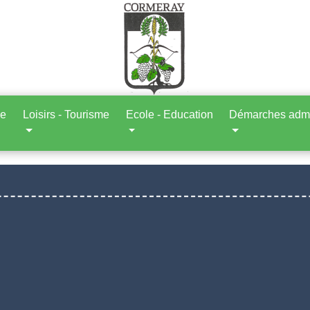
ne
Loisirs - Tourisme
Ecole - Education
Démarches admin