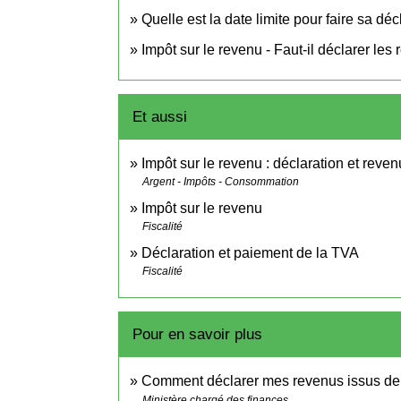
Quelle est la date limite pour faire sa dé
Impôt sur le revenu - Faut-il déclarer le
Et aussi
Impôt sur le revenu : déclaration et reven
Argent - Impôts - Consommation
Impôt sur le revenu
Fiscalité
Déclaration et paiement de la TVA
Fiscalité
Pour en savoir plus
Comment déclarer mes revenus issus de 
Ministère chargé des finances