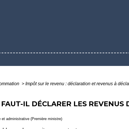
nsommation
>
Impôt sur le revenu : déclaration et revenus à décl
 FAUT-IL DÉCLARER LES REVENUS 
e et administrative (Première ministre)