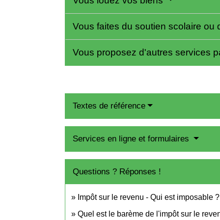
Vous louez vos biens
Vous faites du soutien scolaire o
Vous proposez d'autres services 
Textes de référence
Services en ligne et formulaires
Questions ? Réponses !
Impôt sur le revenu - Qui est imposable ?
Quel est le barème de l'impôt sur le reve