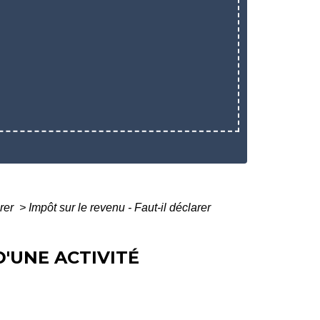
arer
>
Impôt sur le revenu - Faut-il déclarer
D'UNE ACTIVITÉ