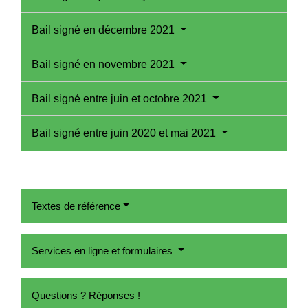
Bail signé en décembre 2021
Bail signé en novembre 2021
Bail signé entre juin et octobre 2021
Bail signé entre juin 2020 et mai 2021
Textes de référence
Services en ligne et formulaires
Questions ? Réponses !