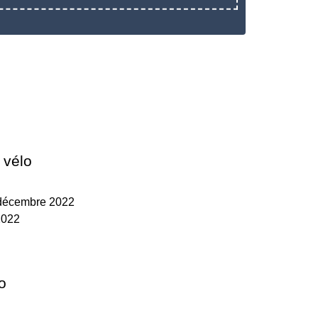
 vélo
 décembre 2022
2022
o