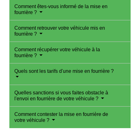
Comment êtes-vous informé de la mise en
fourrière ?
Comment retrouver votre véhicule mis en
fourrière ?
Comment récupérer votre véhicule à la
fourrière ?
Quels sont les tarifs d'une mise en fourrière ?
Quelles sanctions si vous faites obstacle à
l'envoi en fourrière de votre véhicule ?
Comment contester la mise en fourrière de
votre véhicule ?