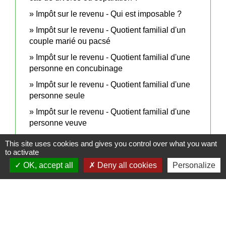
Impôt sur le revenu - Qui est imposable ?
Impôt sur le revenu - Quotient familial d'un
couple marié ou pacsé
Impôt sur le revenu - Quotient familial d'une
personne en concubinage
Impôt sur le revenu - Quotient familial d'une
personne seule
Impôt sur le revenu - Quotient familial d'une
personne veuve
Impôt sur le revenu - Quotient familial d'un
This site uses cookies and gives you control over what you want
parent isolé
to activate
OK, accept all
Deny all cookies
Personalize
Impôt sur le revenu - Retour d'expatriation
Impôt sur le revenu - Revenus d'épargne et de
placement
Impôt sur le revenu - Revenus d'une location
meublée